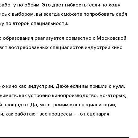
боту по обеим. Это дает гибкость: если по ходу
ись с выбором, вы всегда сможете попробовать себя
ку по второй специальности.
 образования реализуется совместно с Московской
овят востребованных специалистов индустрии кино
о кино как индустрии. Даже если вы пришли с нуля,
нимать, как устроено кинопроизводство. Во-вторых,
й площадке. Да, мы стремимся к специализации,
ли, как работают все процессы — от сценария