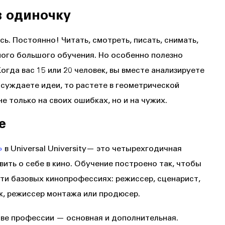
в одиночку
сь. Постоянно! Читать, смотреть, писать, снимать,
ного большого обучения. Но особенно полезно
Когда вас 15 или 20 человек, вы вместе анализируете
бсуждаете идеи, то растете в геометрической
е только на своих ошибках, но и на чужих.
е
»
в Universal University— это четырехгодичная
вить о себе в кино. Обучение построено так, чтобы
сти базовых кинопрофессиях: режиссер, сценарист,
, режиссер монтажа или продюсер.
две профессии — основная и дополнительная.