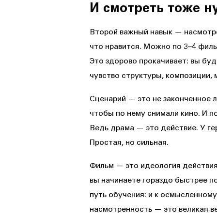
И смотреть тоже н
Второй важный навык — насмотре
что нравится. Можно по 3–4 филь
Это здорово прокачивает: вы буд
чувство структуры, композиции, 
Сценарий — это не законченное л
чтобы по нему снимали кино. И п
Ведь драма — это действие. У гер
Простая, но сильная.
Фильм — это идеология действия.
вы начинаете гораздо быстрее по
путь обучения: и к осмысленному
насмотренность — это великая в