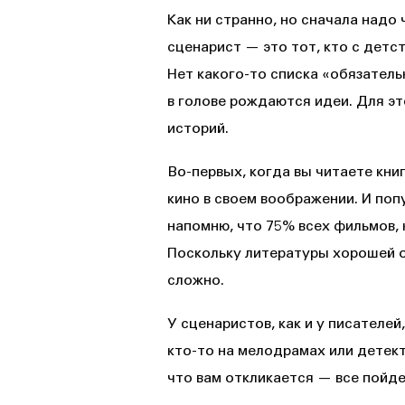
Как ни странно, но сначала надо
сценарист — это тот, кто с детс
Нет какого-то списка «обязатель
в голове рождаются идеи. Для э
историй.
Во-первых, когда вы читаете кни
кино в своем воображении. И поп
напомню, что 75% всех фильмов, 
Поскольку литературы хорошей о
сложно.
У сценаристов, как и у писателей
кто-то на мелодрамах или детект
что вам откликается — все пойде