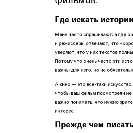
фильмов.
Где искать истори
Меня часто спрашивают: а где б
и режиссеры отвечают, что «хор
уверяют, что у них текстов полны
Потому что очень часто эти исто
важны для него, но не обязатель
А кино — это все-таки искусство
чтобы ваш фильм посмотрели не 
важно понимать, что нужно зрит
интерес.
Прежде чем писать