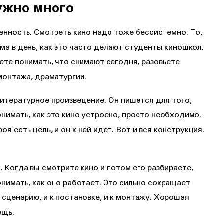
ужно много
нность. Смотреть кино надо тоже бессистемно. То,
ма в день, как это часто делают студенты киношкол.
ете понимать, что снимают сегодня, разовьете
монтажа, драматургии.
итературное произведение. Он пишется для того,
онимать, как это кино устроено, просто необходимо.
оя есть цель, и он к ней идет. Вот и вся конструкция.
 Когда вы смотрите кино и потом его разбираете,
нимать, как оно работает. Это сильно сокращает
 сценарию, и к постановке, и к монтажу. Хорошая
ещь.