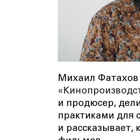
Михаил Фатахов
«Кинопроизводс
и продюсер, дел
практиками для 
и рассказывает, 