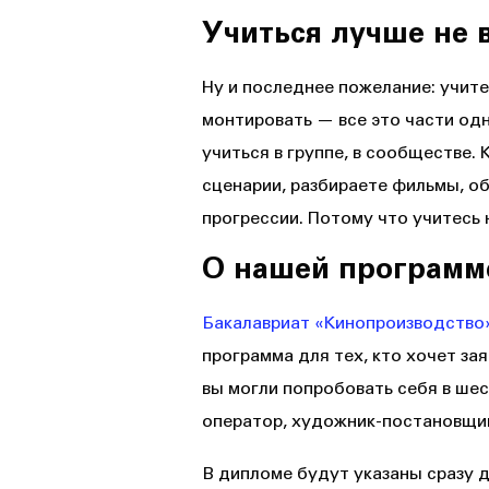
Учиться лучше не 
Ну и последнее пожелание: учите
монтировать — все это части од
учиться в группе, в сообществе. 
сценарии, разбираете фильмы, о
прогрессии. Потому что учитесь н
О нашей программ
Бакалавриат «Кинопроизводство
программа для тех, кто хочет зая
вы могли попробовать себя в ше
оператор, художник-постановщик
В дипломе будут указаны сразу 