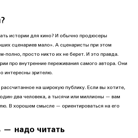
и?
рать истории для кино? И обычно продюсеры
оших сценариев мало». А сценаристы при этом
м-полно, просто никто их не берет. И это правда.
рии про внутренние переживания самого автора. Они
но интересны зрителю.
, рассчитанное на широкую публику. Если вы хотите,
один-два человека, а тысячи или миллионы — вам
елю. В хорошем смысле — ориентироваться на его
 — надо читать