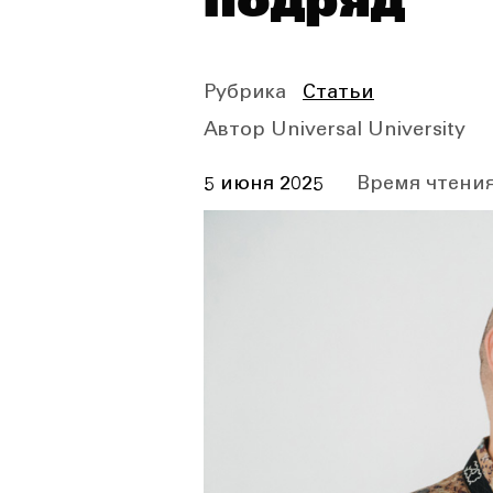
подряд
Рубрика
Статьи
Автор
Universal University
5 июня 2025
Время чтения