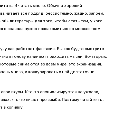
 читать. И читать много. Обычно хороший
тва читает все подряд: бессистемно, жадно, запоем.
ной» литературы для того, чтобы стать тем, у кого
того сначала нужно познакомиться со множеством
гу, у вас работает фантазия. Вы как будто смотрите
утно в голову начинают приходить мысли. Во-вторых,
которые снимаются во всем мире, это экранизация.
чень много, и конкурировать с ней достаточно
, свои вкусы. Кто-то специализируется на ужасах,
ивах, кто-то пишет про зомби. Поэтому читайте то,
т в копилку.