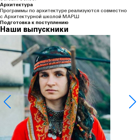
Архитектура
Программы по архитектуре реализуются совместно
с Архитектурной школой МАРШ
Подготовка к поступлению
Наши выпускники