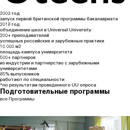
2003 год
запуск первой британской программы бакалавриата
2018 год
объединение школ в Universal University
200+ преподавателей
успешные российские и зарубежные практики
10 000 м2
площадь кампуса университета
500+ партнеров
из индустрии и партнерство с зарубежными
университетами
85% выпускников
работают по специальности
*по результатам проведенного UU опроса
Подготовительные программы
все
Программы