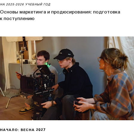
НА 2025-2026 УЧЕБНЫЙ ГОД
Основы маркетинга и продюсирования: подготовка
к поступлению
НАЧАЛО: ВЕСНА 2027