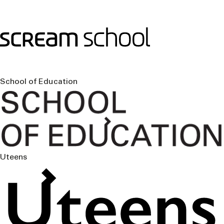
School of Education
Uteens