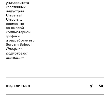
университета
креативных
индустрий
Universal
University
совместно
со школой
компьютерной
графики
и разработки игр
Scream School
Профиль
подготовки:
анимация
ПОДЕЛИТЬСЯ