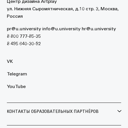
Центр дизайна Artplay
ул. Нижняя Сыромятническая, д.10 стр. 3, Москва,
Россия
pr@u.university
info@u.university
hr@u.university
8 800 777-85-35
8 495 640-30-92
VK
Telegram
YouTube
КОНТАКТЫ ОБРАЗОВАТЕЛЬНЫХ ПАРТНЁРОВ
БРИТАНСКАЯ ВЫСШАЯ ШКОЛА ДИЗАЙНА
+7 495 640 30 15