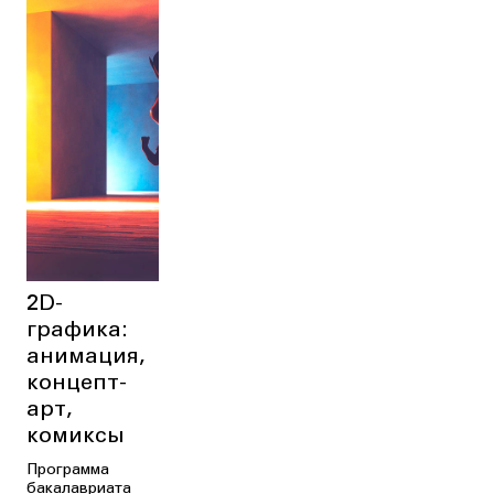
2D-
графика:
анимация,
концепт-
арт,
комиксы
Программа
бакалавриата