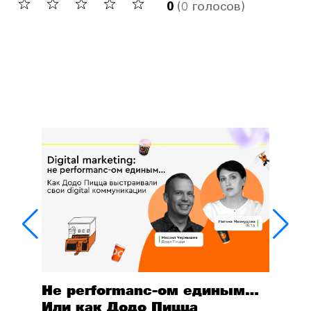
0
(0 голосов)
Не performanc-ом единым…
Или как Додо Пицца