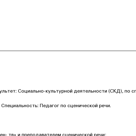
ультет: Социально-культурной деятельности (СКД), по с
 Специальность: Педагог по сценической речи.
ен- тв» и преподавателем сценической речи;