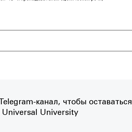
elegram-канал, чтобы оставаться
Universal University