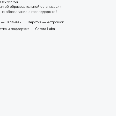
ыпускников
ия об образовательной организации
 на образование с господдержкой
н —
Салливан
Вёрстка —
Астрошок
отка и поддержка —
Cetera Labs