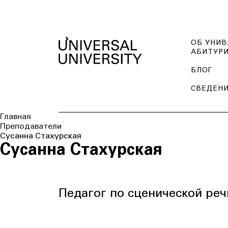
ОБ УНИВ
АБИТУР
БЛОГ
СВЕДЕНИ
Главная
Преподаватели
Сусанна Стахурская
Сусанна Стахурская
Педагог по сценической реч