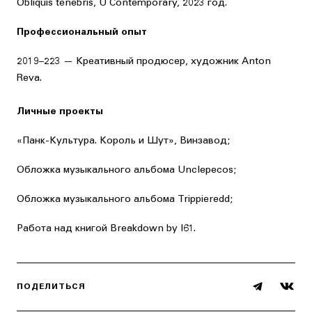
Obliquis tenebris, U Contemporary, 2023 год.
Профессиональный опыт
2019–223 — Креативный продюсер, художник Anton
Reva.
Личные проекты
«Панк-Культура. Король и Шут», Винзавод;
Обложка музыкального альбома Unclepecos;
Обложка музыкального альбома Trippieredd;
Работа над книгой Breakdown by I61.
ПОДЕЛИТЬСЯ