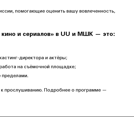
иссии, помогающие оценить вашу вовлеченность,
 кино и сериалов» в UU и МШК — это:
кастинг-директора и актёры;
 работа на съёмочной площадке;
ё пределами.
у к прослушиванию. Подробнее о программе —