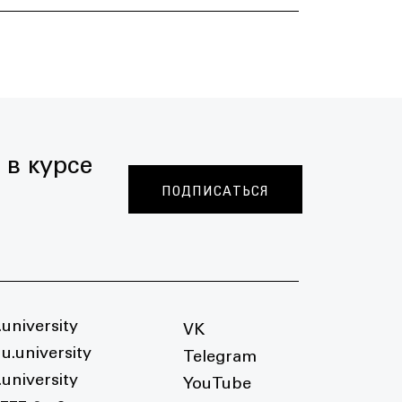
 в курсе
ПОДПИСАТЬСЯ
university
VK
u.university
Telegram
university
YouTube