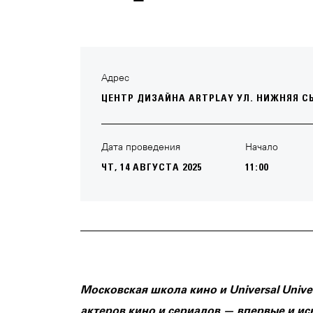
Адрес
ЦЕНТР ДИЗАЙНА ARTPLAY УЛ. НИЖНЯЯ СЫР
Дата проведения
Начало
ЧТ, 14 АВГУСТА 2025
11:00
Московская школа кино и Universal Univ
актеров кино и сериалов — впервые и иск