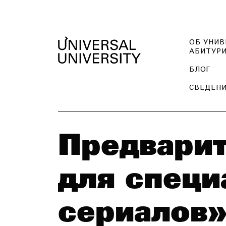
ОБ УНИВ
АБИТУР
БЛОГ
СВЕДЕНИ
Предвари
для специ
сериалов