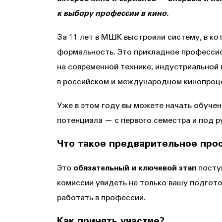
к выбору профессии в кино.
За 11 лет в МШК выстроили систему, в к
формальность. Это прикладное професси
на современной технике, индустриальной
в российском и международном кинопроц
Уже в этом году вы можете начать обучени
потенциала — с первого семестра и под 
Что такое предварительное про
Это
обязательный и ключевой этап
посту
комиссии увидеть не только вашу подгото
работать в профессии.