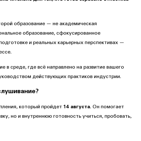
оторой образование — не академическая
ональное образование, сфокусированное
 подготовке и реальных карьерных перспективах —
ессе.
е в среде, где всё направлено на развитие вашего
руководством действующих практиков индустрии.
слушивание?
пления, который пройдет
14 августа
. Он помогает
вку, но и внутреннюю готовность учиться, пробовать,