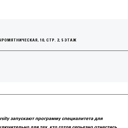
ОМЯТНИЧЕСКАЯ, 10, СТР. 2, 5 ЭТАЖ
ersity запускают программу специалитета для
лючительно для тех, кто готов серьезно отнестись