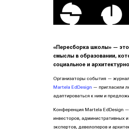
«Пересборка школы» — это
смыслы в образовании, ко
социальное и архитектурно
Организаторы события — журнал
Martela EdDesign
— пригласили л
адаптироваться к ним и предлож
Конференция Martela EdDesign —
инвесторов, административных и
экспертов, девелоперов и архите