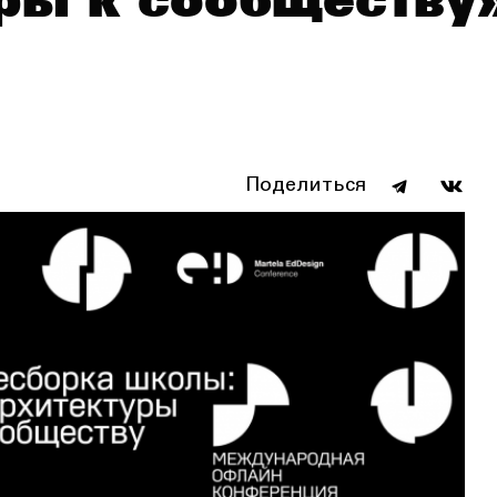
ры к сообществу
Поделиться