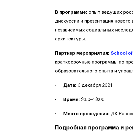
В программе:
опыт ведущих росс
дискуссии и презентация нового 
независимых социальных исследо
архитектуры.
Партнер мероприятия:
School of
краткосрочные программы по пр
образовательного опыта и управ
·
Дата:
6 декабря 2021
·
Время:
9:00–18:00
·
Место проведения:
ДК Рассве
Подробная программа и р