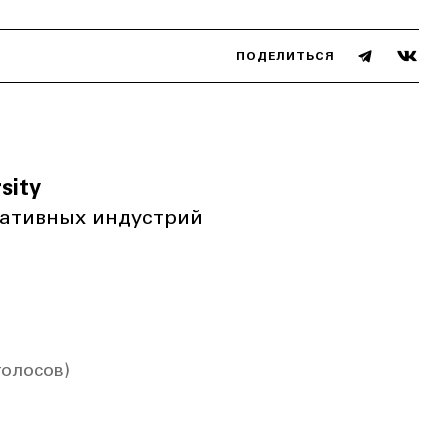
ПОДЕЛИТЬСЯ
sity
еативных индустрий
голосов)