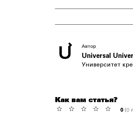
Автор
Universal Univer
Университет кр
Как вам статья?
0
(0 