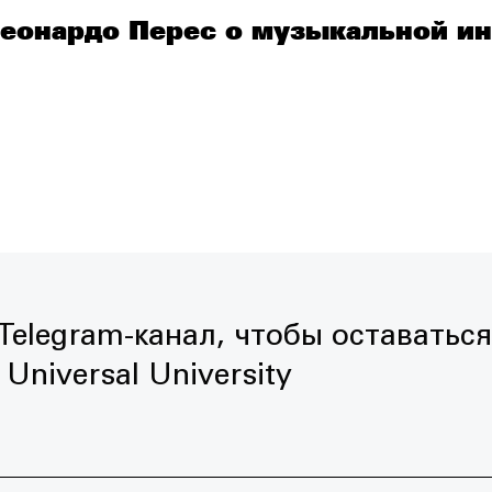
Леонардо Перес о музыкальной и
elegram-канал, чтобы оставаться
Universal University