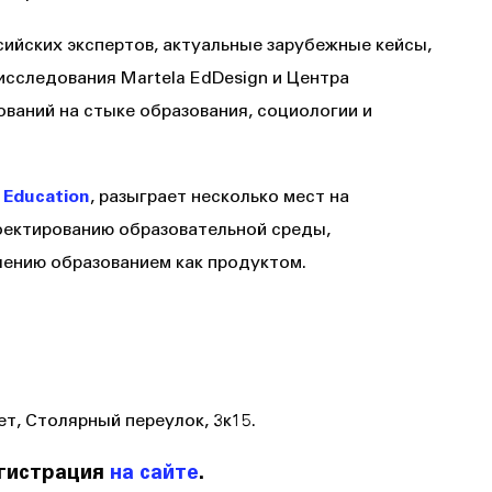
ийских экспертов, актуальные зарубежные кейсы,
исследования Martela EdDesign и Центра
ваний на стыке образования, социологии и
 Education
, разыграет несколько мест на
оектированию образовательной среды,
лению образованием как продуктом.
т, Столярный переулок, 3к15.
егистрация
на сайте
.